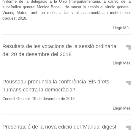
l'informe de la delegació a la Unió Interparlamentària, a càrrec de la
subsíndica general Mònica Bonell. Ha tancat la sessió el síndic general,
Vicenç Mateu, amb un repàs a l'activitat parlamentària i institucional
d'aquest 2018.
Llegir Més
Resultats de les votacions de la sessió ordinària
del 20 de desembre del 2018
Llegir Més
Rousseau pronuncia la conferència 'Els drets
humans contra la democràcia?'
Consell General, 19 de desembre de 2018.
Llegir Més
Presentació de la nova edició del 'Manual digest