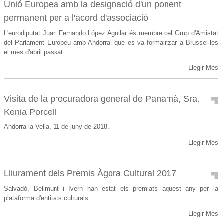
Unió Europea amb la designació d'un ponent
permanent per a l'acord d'associació
L'eurodiputat Juan Fernando López Aguilar és membre del Grup d'Amistat
del Parlament Europeu amb Andorra, que es va formalitzar a Brussel·les
el mes d'abril passat.
Llegir Més
Visita de la procuradora general de Panamà, Sra.
Kenia Porcell
Andorra la Vella, 11 de juny de 2018.
Llegir Més
Lliurament dels Premis Àgora Cultural 2017
Salvadó, Bellmunt i Ivern han estat els premiats aquest any per la
plataforma d'entitats culturals.
Llegir Més