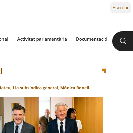
Escoltar
onal
Activitat parlamentària
Documentació
d
ateu, i la subsíndica general, Mònica Bonell.