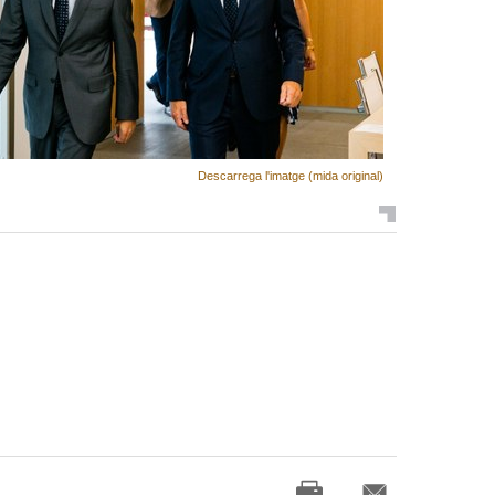
Descarrega l'imatge (mida original)