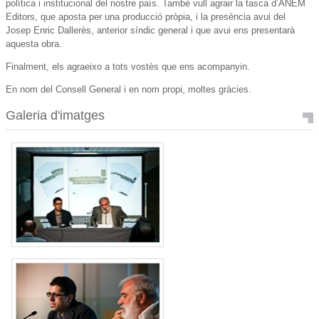
política i institucional del nostre país. També vull agrair la tasca d’ANEM
Editors, que aposta per una producció pròpia, i la presència avui del
Josep Enric Dallerès, anterior síndic general i que avui ens presentarà
aquesta obra.
Finalment, els agraeixo a tots vostès que ens acompanyin.
En nom del Consell General i en nom propi, moltes gràcies.
Galeria d'imatges