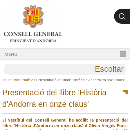
Ves al contingut.
Salta a la navegació
MENU
Escoltar
Sou a:
Inici
/
Notícies
/
Presentació del llibre 'Història d'Andorra en onze claus'
Presentació del llibre 'Història
d'Andorra en onze claus'
El vestíbul del Consell General ha acollit la presentació del
llibre 'Història d'Andorra en onze claus' d'Oliver Vergés Pons,