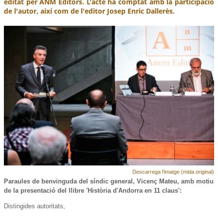
editat per ANM Editors. L'acte ha comptat amb la participació
de l'autor, així com de l'editor Josep Enric Dallerès.
Descarrega l'imatge (mida original)
Paraules de benvinguda del síndic general, Vicenç Mateu, amb motiu
de la presentació del llibre 'Història d'Andorra en 11 claus':
Distingides autoritats,