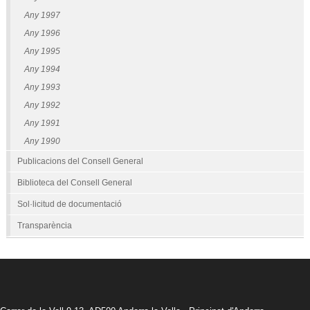
Any 1997
Any 1996
Any 1995
Any 1994
Any 1993
Any 1992
Any 1991
Any 1990
Publicacions del Consell General
Biblioteca del Consell General
Sol·licitud de documentació
Transparència