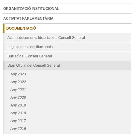
ORGANITZACIÓ INSTITUCIONAL
ACTIVITAT PARLAMENTÀRIA
DOCUMENTACIÓ
Actes i documents històrics del Consell General
Legislatures constitucionals
Butlletí del Consell General
Diari Oficial del Consell General
Any 2023
Any 2022
Any 2021
Any 2020
Any 2019
Any 2018
Any 2017
Any 2016