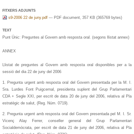
FITXERS ADJUNTS
s9-2006 22 de juny.pdf
— PDF document, 357 KB (365769 bytes)
TEXT
Punt Únic: Preguntes al Govern amb resposta oral. (segons llistat annex)
ANNEX
Llistat de preguntes al Govern amb resposta oral disponibles per a la
sessió del dia 22 de juny del 2006
1. Pregunta urgent amb resposta oral del Govern presentada per la M. I.
Sra. Lurdes Font Puigcernal, presidenta suplent del Grup Parlamentari
CDA + Segle XXI, per escrit de data 20 de juny del 2006, relativa al Pla
estratègic de salut, (Reg. Núm. 0719).
2. Pregunta urgent amb resposta oral del Govern presentada pel M. I. Sr.
Vicenç Alay Ferrer, conseller general del Grup Parlamentari
Socialdemòcrata, per escrit de data 21 de juny del 2006, relativa al Pla