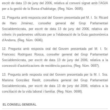
escrit de data 13 de juny del 2006, relativa al conveni signat amb l’AGIA
per a la gestió de la Borsa d’habitatge, (Reg. Núm. 0695).
11. Pregunta amb resposta oral del Govern presentada pel M. I. Sr. Ricard
de Haro Jiménez, conseller general del Grup Parlamentari
Socialdemòcrata, per escrit de data 13 de juny del 2006, relativa als
criteris i/o paràmetres utilitzats per a l’elaboració de la Guia gastronòmica
d’Andorra, (Reg. Núm. 0696).
12. Pregunta amb resposta oral del Govern presentada pel M. I. Sr.
Francesc Rodríguez Rossa, conseller general del Grup Parlamentari
Socialdemòcrata, per escrit de data 13 de juny del 2006, relativa a la
concessió d’autoritzacions de residència passiva, (Reg. Núm. 0697).
13. Pregunta amb resposta oral del Govern presentada per la M. I. Sra.
Mariona González Reolit, consellera general del Grup Parlamentari
Socialdemòcrata, per escrit de data 13 de juny del 2006, relativa a la
conciliació de la vida laboral i familiar, (Reg. Núm. 0698).
EL CONSELL GENERAL