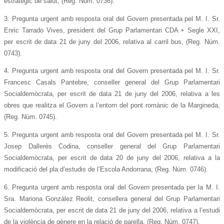
estratègic de salut, (Reg. Núm. 0736).
3. Pregunta urgent amb resposta oral del Govern presentada pel M. I. Sr.
Enric Tarrado Vives, president del Grup Parlamentari CDA + Segle XXI,
per escrit de data 21 de juny del 2006, relativa al carril bus, (Reg. Núm.
0743).
4. Pregunta urgent amb resposta oral del Govern presentada pel M. I. Sr.
Francesc Casals Pantebre, conseller general del Grup Parlamentari
Socialdemòcrata, per escrit de data 21 de juny del 2006, relativa a les
obres que realitza el Govern a l’entorn del pont romànic de la Margineda,
(Reg. Núm. 0745).
5. Pregunta urgent amb resposta oral del Govern presentada pel M. I. Sr.
Josep Dallerès Codina, conseller general del Grup Parlamentari
Socialdemòcrata, per escrit de data 20 de juny del 2006, relativa a la
modificació del pla d’estudis de l’Escola Andorrana, (Reg. Núm. 0746).
6. Pregunta urgent amb resposta oral del Govern presentada per la M. I.
Sra. Mariona González Reolit, consellera general del Grup Parlamentari
Socialdemòcrata, per escrit de data 21 de juny del 2006, relativa a l’estudi
de la violència de gènere en la relació de parella, (Reg. Núm. 0747).