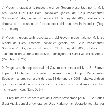
7. Pregunta urgent amb resposta oral del Govern presentada per la M. I.
Sra. Maria Pilar Riba Font, consellera general del Grup Parlamentari
Socialdemòcrata, per escrit de data 21 de juny del 2006, relativa a la
demora en la posada en funcionament del nou forn incinerador, (Reg.
Núm. 0748).
8. Pregunta urgent amb resposta oral del Govern presentada pel M. I. Sr.
Ricard de Haro Jiménez, conseller general del Grup Parlamentari
Socialdemòcrata, per escrit de data 21 de juny del 2006, relativa a la
substitució en la xarxa de televisió analògica del Canal 33 per la Sexta,
(Reg. Núm. 0749).
9. Pregunta amb resposta oral del Govern presentada pel M. I. Sr. Esteve
López Montanya, conseller general del Grup Parlamentari
Socialdemòcrata, per escrit de data 13 de juny del 2006, relativa al destí
que es pensa donar a les cendres i escòries que produirà el nou forn
incinerador, (Reg. Núm. 0694).
10. Pregunta amb resposta oral del Govern presentada pel M. I. Sr. Carles
Blasi Vidal, conseller general del Grup Parlamentari Socialdemòcrata, per