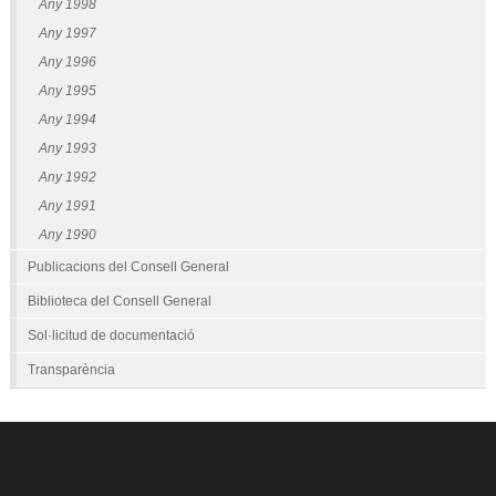
Any 1998
Any 1997
Any 1996
Any 1995
Any 1994
Any 1993
Any 1992
Any 1991
Any 1990
Publicacions del Consell General
Biblioteca del Consell General
Sol·licitud de documentació
Transparència