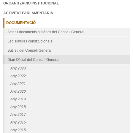
ORGANITZACIÓ INSTITUCIONAL
ACTIVITAT PARLAMENTÀRIA
DOCUMENTACIÓ
Actes i documents històrics del Consell General
Legislatures constitucionals
Butlletí del Consell General
Diari Oficial del Consell General
Any 2023
Any 2022
Any 2021
Any 2020
Any 2019
Any 2018
Any 2017
Any 2016
Any 2015