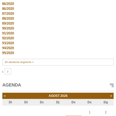
86/2020
86/2020
87/2020
88/2020
89/2020
90/2020
91/2020
92/2020
93/2020
94/2020
95/2020
20 elements següents »
1
2
AGENDA
«
AGOST 2026
»
Dl
Dt
Dc
Dj
Dv
Ds
Dg
Agost
1
2