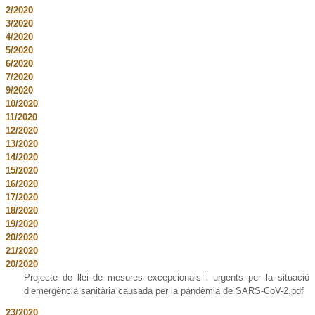
2/2020
3/2020
4/2020
5/2020
6/2020
7/2020
9/2020
10/2020
11/2020
12/2020
13/2020
14/2020
15/2020
16/2020
17/2020
18/2020
19/2020
20/2020
21/2020
20/2020
Projecte de llei de mesures excepcionals i urgents per la situació
d’emergència sanitària causada per la pandèmia de SARS-CoV-2.pdf
23/2020