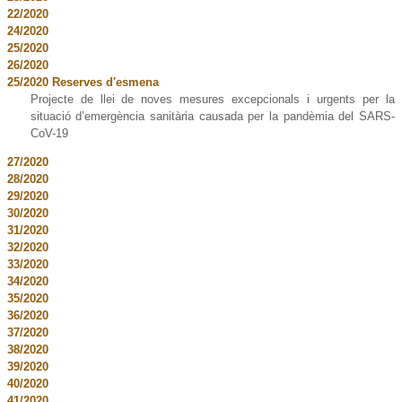
22/2020
24/2020
25/2020
26/2020
25/2020 Reserves d'esmena
Projecte de llei de noves mesures excepcionals i urgents per la
situació d’emergència sanitària causada per la pandèmia del SARS-
CoV-19
27/2020
28/2020
29/2020
30/2020
31/2020
32/2020
33/2020
34/2020
35/2020
36/2020
37/2020
38/2020
39/2020
40/2020
41/2020