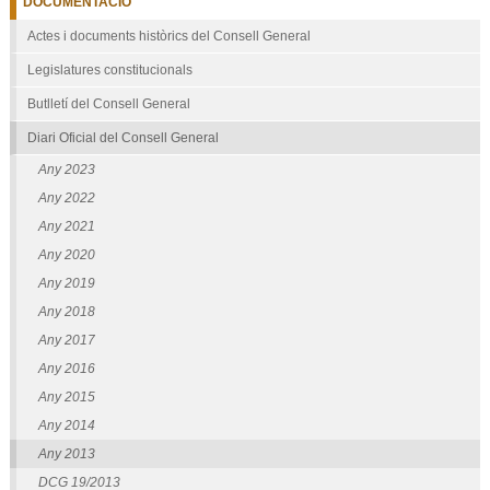
DOCUMENTACIÓ
Actes i documents històrics del Consell General
Legislatures constitucionals
Butlletí del Consell General
Diari Oficial del Consell General
Any 2023
Any 2022
Any 2021
Any 2020
Any 2019
Any 2018
Any 2017
Any 2016
Any 2015
Any 2014
Any 2013
DCG 19/2013