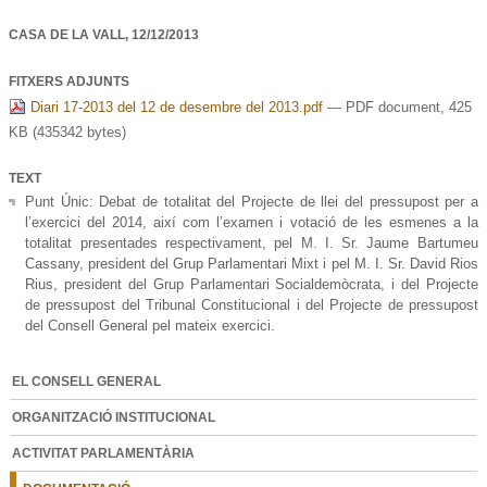
CASA DE LA VALL,
12/12/2013
FITXERS ADJUNTS
Diari 17-2013 del 12 de desembre del 2013.pdf
— PDF document, 425
KB (435342 bytes)
TEXT
Punt Únic: Debat de totalitat del Projecte de llei del pressupost per a
l’exercici del 2014, així com l’examen i votació de les esmenes a la
totalitat presentades respectivament, pel M. I. Sr. Jaume Bartumeu
Cassany, president del Grup Parlamentari Mixt i pel M. I. Sr. David Rios
Rius, president del Grup Parlamentari Socialdemòcrata, i del Projecte
de pressupost del Tribunal Constitucional i del Projecte de pressupost
del Consell General pel mateix exercici.
EL CONSELL GENERAL
ORGANITZACIÓ INSTITUCIONAL
ACTIVITAT PARLAMENTÀRIA