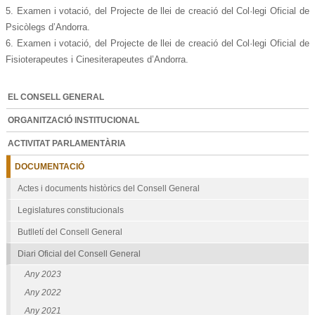
5. Examen i votació, del Projecte de llei de creació del Col·legi Oficial de
Psicòlegs d’Andorra.
6. Examen i votació, del Projecte de llei de creació del Col·legi Oficial de
Fisioterapeutes i Cinesiterapeutes d’Andorra.
EL CONSELL GENERAL
ORGANITZACIÓ INSTITUCIONAL
ACTIVITAT PARLAMENTÀRIA
DOCUMENTACIÓ
Actes i documents històrics del Consell General
Legislatures constitucionals
Butlletí del Consell General
Diari Oficial del Consell General
Any 2023
Any 2022
Any 2021