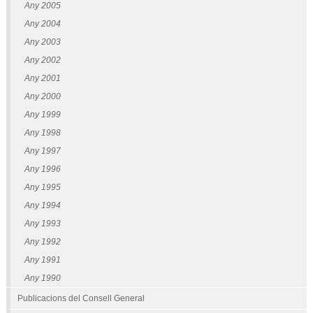
Any 2005
Any 2004
Any 2003
Any 2002
Any 2001
Any 2000
Any 1999
Any 1998
Any 1997
Any 1996
Any 1995
Any 1994
Any 1993
Any 1992
Any 1991
Any 1990
Publicacions del Consell General