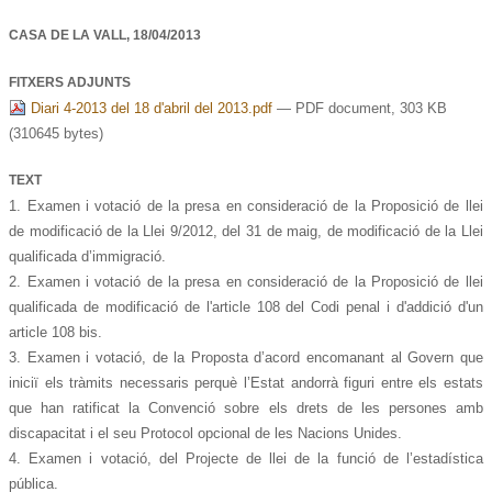
CASA DE LA VALL,
18/04/2013
FITXERS ADJUNTS
Diari 4-2013 del 18 d'abril del 2013.pdf
— PDF document, 303 KB
(310645 bytes)
TEXT
1. Examen i votació de la presa en consideració de la Proposició de llei
de modificació de la Llei 9/2012, del 31 de maig, de modificació de la Llei
qualificada d’immigració.
2. Examen i votació de la presa en consideració de la Proposició de llei
qualificada de modificació de l'article 108 del Codi penal i d'addició d'un
article 108 bis.
3. Examen i votació, de la Proposta d’acord encomanant al Govern que
iniciï els tràmits necessaris perquè l’Estat andorrà figuri entre els estats
que han ratificat la Convenció sobre els drets de les persones amb
discapacitat i el seu Protocol opcional de les Nacions Unides.
4. Examen i votació, del Projecte de llei de la funció de l’estadística
pública.