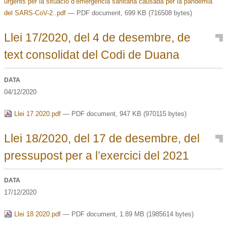
urgents per la situació d’emergència sanitària causada per la pandèmia
del SARS-CoV-2..pdf
— PDF document, 699 KB (716508 bytes)
Llei 17/2020, del 4 de desembre, de
text consolidat del Codi de Duana
DATA
04/12/2020
Llei 17 2020.pdf
— PDF document, 947 KB (970115 bytes)
Llei 18/2020, del 17 de desembre, del
pressupost per a l’exercici del 2021
DATA
17/12/2020
Llei 18 2020.pdf
— PDF document, 1.89 MB (1985614 bytes)