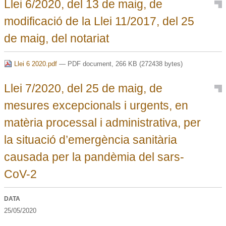
Llei 6/2020, del 13 de maig, de
modificació de la Llei 11/2017, del 25
de maig, del notariat
Llei 6 2020.pdf
— PDF document, 266 KB (272438 bytes)
Llei 7/2020, del 25 de maig, de
mesures excepcionals i urgents, en
matèria processal i administrativa, per
la situació d’emergència sanitària
causada per la pandèmia del sars-
CoV-2
DATA
25/05/2020