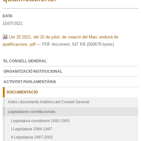
DATA
15/07/2021
Llei 20 2021, del 15 de juliol, de creació del Marc andorrà de
qualificacions..pdf
— PDF document, 547 KB (560679 bytes)
EL CONSELL GENERAL
ORGANITZACIÓ INSTITUCIONAL
ACTIVITAT PARLAMENTÀRIA
DOCUMENTACIÓ
Actes i documents històrics del Consell General
Legislatures constitucionals
Legislatura constituent 1992-1993
I Legislatura 1994-1997
II Legislatura 1997-2001