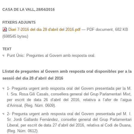
CASA DE LA VALL,
28/04/2016
FITXERS ADJUNTS
Diari 7-2016 del dia 28 d'abril del 2016.pdf
— PDF document, 682 KB
(698545 bytes)
TEXT
Punt Únic: Preguntes al Govern amb resposta oral.
Llistat de preguntes al Govern amb resposta oral disponibles per a la
sessió del dia 28 d’abril del 2016
1- Pregunta urgent amb resposta oral del Govern presentada per la M.
I. Sra. Rosa Gili Casals, consellera general del Grup Parlamentari Mixt,
per escrit de data 26 d’abril del 2016, relativa a l’afer de l’aigua
d’Arinsal, (Reg. Núm. 0609).
2- Pregunta urgent amb resposta oral del Govern presentada pel M. I.
Sr. Jordi Gallardo Fernàndez, conseller general del Grup Parlamentari
Liberal, per escrit de data 27 d’abril del 2016, relativa al Codi de Duana,
(Reg. Núm. 0612).