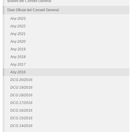
Butlletí del Consell General
Diari Oficial del Consell General
Any 2023
Any 2022
Any 2021
Any 2020
Any 2019
Any 2018
Any 2017
Any 2016
DCG 20/2016
DCG 19/2016
DCG 18/2016
DCG 17/2016
DCG 16/2016
DCG 15/2016
DCG 14/2016