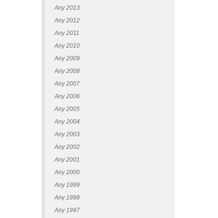
Any 2013
Any 2012
Any 2011
Any 2010
Any 2009
Any 2008
Any 2007
Any 2006
Any 2005
Any 2004
Any 2003
Any 2002
Any 2001
Any 2000
Any 1999
Any 1998
Any 1997