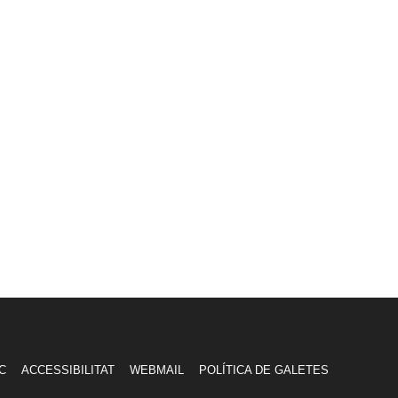
C
ACCESSIBILITAT
WEBMAIL
POLÍTICA DE GALETES