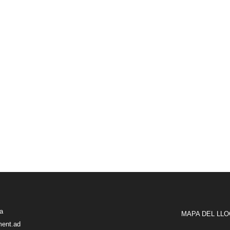
ra
MAPA DEL LLO
ment.ad