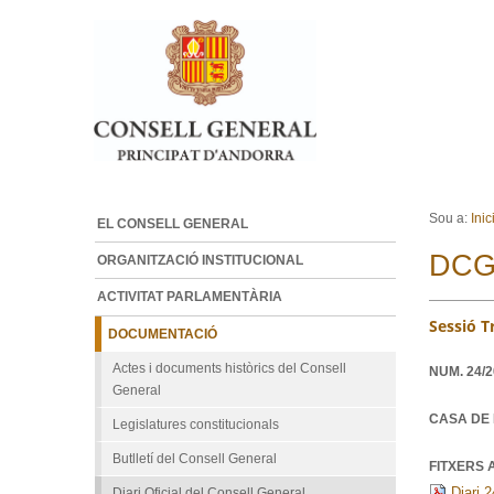
Ves al contingut.
Salta a la navegació
Sou a:
Inic
EL CONSELL GENERAL
DCG
ORGANITZACIÓ INSTITUCIONAL
ACTIVITAT PARLAMENTÀRIA
Sessió T
DOCUMENTACIÓ
Actes i documents històrics del Consell
NUM.
24/
General
CASA DE 
Legislatures constitucionals
Butlletí del Consell General
FITXERS 
Diari 2
Diari Oficial del Consell General