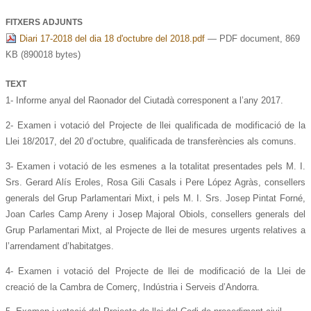
FITXERS ADJUNTS
Diari 17-2018 del dia 18 d'octubre del 2018.pdf
— PDF document, 869
KB (890018 bytes)
TEXT
1- Informe anyal del Raonador del Ciutadà corresponent a l’any 2017.
2- Examen i votació del Projecte de llei qualificada de modificació de la
Llei 18/2017, del 20 d’octubre, qualificada de transferències als comuns.
3- Examen i votació de les esmenes a la totalitat presentades pels M. I.
Srs. Gerard Alís Eroles, Rosa Gili Casals i Pere López Agràs, consellers
generals del Grup Parlamentari Mixt, i pels M. I. Srs. Josep Pintat Forné,
Joan Carles Camp Areny i Josep Majoral Obiols, consellers generals del
Grup Parlamentari Mixt, al Projecte de llei de mesures urgents relatives a
l’arrendament d’habitatges.
4- Examen i votació del Projecte de llei de modificació de la Llei de
creació de la Cambra de Comerç, Indústria i Serveis d’Andorra.