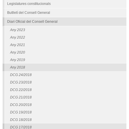
Legislatures constitucionals
Butlletí del Consell General
Diari Oficial del Consell General
Any 2023
Any 2022
Any 2021
Any 2020
Any 2019
Any 2018
DCG 24/2018
DCG 23/2018
DCG 22/2018
DCG 21/2018
DCG 20/2018
DCG 19/2018
DCG 18/2018
DCG 17/2018