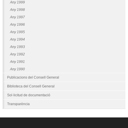
Any 1999
Any 1998
Any 1997
Any 1996
Any 1995
Any 1994
Any 1993
Any 1992
Any 1991
Any 1990
Publicacions del Consell General
Biblioteca del Consell General
Sol·licitud de documentació
Transparència