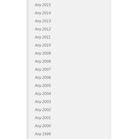
Any 2015
Any 2014
Any 2013
Any 2012
Any 2011
Any 2010
Any 2009
Any 2008
Any 2007
Any 2006
Any 2005
Any 2004
Any 2003
Any 2002
Any 2001
Any 2000
Any 1999