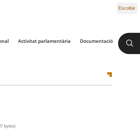
Escoltar
onal
Activitat parlamentària
Documentació
7 bytes)