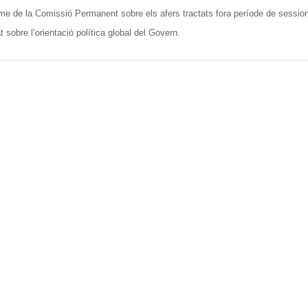
rme de la Comissió Permanent sobre els afers tractats fora període de sessio
t sobre l’orientació política global del Govern.