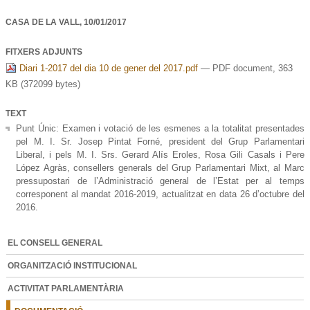
CASA DE LA VALL,
10/01/2017
FITXERS ADJUNTS
Diari 1-2017 del dia 10 de gener del 2017.pdf
— PDF document, 363
KB (372099 bytes)
TEXT
Punt Únic: Examen i votació de les esmenes a la totalitat presentades
pel M. I. Sr. Josep Pintat Forné, president del Grup Parlamentari
Liberal, i pels M. I. Srs. Gerard Alís Eroles, Rosa Gili Casals i Pere
López Agràs, consellers generals del Grup Parlamentari Mixt, al Marc
pressupostari de l’Administració general de l’Estat per al temps
corresponent al mandat 2016-2019, actualitzat en data 26 d’octubre del
2016.
EL CONSELL GENERAL
ORGANITZACIÓ INSTITUCIONAL
ACTIVITAT PARLAMENTÀRIA