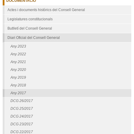
DOCUMENTACIÓ
Actes i documents històrics del Consell General
Legislatures constitucionals
Butlletí del Consell General
Diari Oficial del Consell General
Any 2023
Any 2022
Any 2021
Any 2020
Any 2019
Any 2018
Any 2017
DCG 26/2017
DCG 25/2017
DCG 24/2017
DCG 23/2017
DCG 22/2017