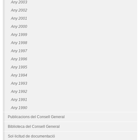
Any 2003
Any 2002
Any 2001
Any 2000
Any 1999
Any 1998
Any 1997
Any 1996
Any 1995
Any 1994
Any 1993
Any 1992
Any 1991
Any 1990
Publicacions del Consell General
Biblioteca del Consell General
Sol·licitud de documentació