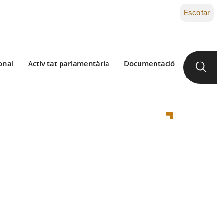
Escoltar
onal
Activitat parlamentària
Documentació