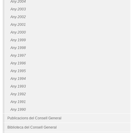
Any 2004
Any 2003
Any 2002
Any 2001
Any 2000
Any 1999
Any 1998
Any 1997
Any 1996
Any 1995
Any 1994
Any 1993
Any 1992
Any 1991
Any 1990
Publicacions del Consell General
Biblioteca del Consell General