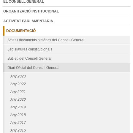
EL CONSELL GENERAL
ORGANITZACIÓ INSTITUCIONAL
ACTIVITAT PARLAMENTÀRIA
DOCUMENTACIÓ
Actes i documents històrics del Consell General
Legislatures constitucionals
Butlletí del Consell General
Diari Oficial del Consell General
Any 2023
Any 2022
Any 2021
Any 2020
Any 2019
Any 2018
Any 2017
Any 2016