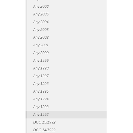
Any 2006
Any 2005
Any 2004
Any 2003
Any 2002
Any 2001
Any 2000
Any 1999
Any 1998
Any 1997
Any 1996
Any 1995
Any 1994
Any 1993
Any 1992
DCG 15/1992
DCG 14/1992