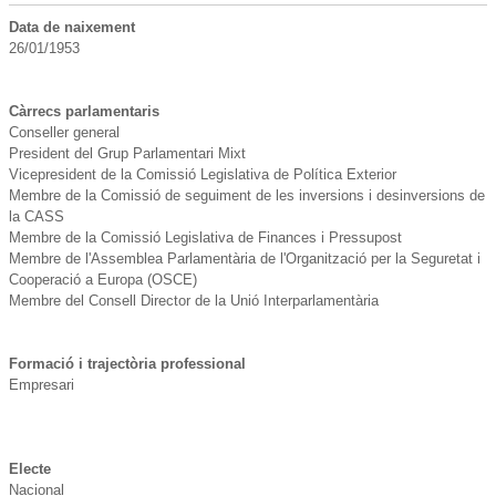
Data de naixement
26/01/1953
Càrrecs parlamentaris
Conseller general
President del Grup Parlamentari Mixt
Vicepresident de la Comissió Legislativa de Política Exterior
Membre de la Comissió de seguiment de les inversions i desinversions de
la CASS
Membre de la Comissió Legislativa de Finances i Pressupost
Membre de l'Assemblea Parlamentària de l'Organització per la Seguretat i
Cooperació a Europa (OSCE)
Membre del Consell Director de la Unió Interparlamentària
Formació i trajectòria professional
Electe
Nacional