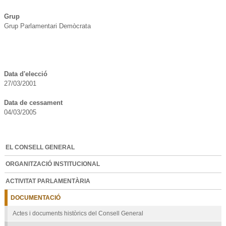
Grup
Grup Parlamentari Demòcrata
Data d'elecció
27/03/2001
Data de cessament
04/03/2005
EL CONSELL GENERAL
ORGANITZACIÓ INSTITUCIONAL
ACTIVITAT PARLAMENTÀRIA
DOCUMENTACIÓ
Actes i documents històrics del Consell General