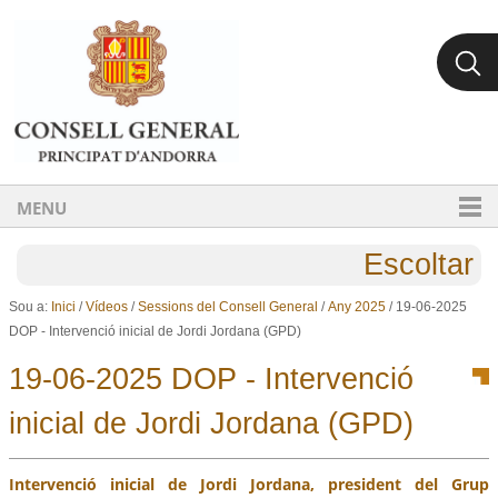
Ves al contingut.
Salta a la navegació
MENU
Escoltar
Sou a:
Inici
/
Vídeos
/
Sessions del Consell General
/
Any 2025
/
19-06-2025
DOP - Intervenció inicial de Jordi Jordana (GPD)
19-06-2025 DOP - Intervenció
inicial de Jordi Jordana (GPD)
Intervenció inicial de Jordi Jordana, president del Grup