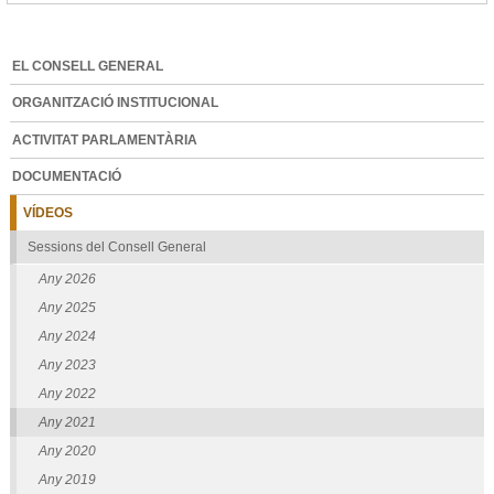
Sant
Tomàs
-
EL CONSELL GENERAL
ORGANITZACIÓ INSTITUCIONAL
ACTIVITAT PARLAMENTÀRIA
DOCUMENTACIÓ
VÍDEOS
Sessions del Consell General
Any 2026
Any 2025
Any 2024
Any 2023
Any 2022
Any 2021
Any 2020
Any 2019