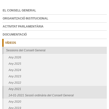
EL CONSELL GENERAL
ORGANITZACIÓ INSTITUCIONAL
ACTIVITAT PARLAMENTÀRIA
DOCUMENTACIÓ
VÍDEOS
Sessions del Consell General
Any 2026
Any 2025
Any 2024
Any 2023
Any 2022
Any 2021
14-01-2021 Sessió ordinària del Consell General
Any 2020
Any 2019