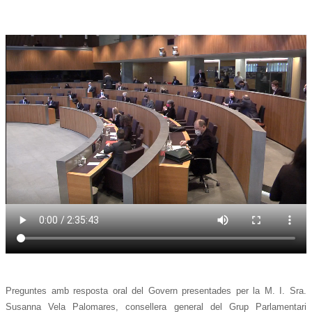
Preguntes amb resposta oral del Govern presentades per la M. I. Sra.
Susanna Vela Palomares, consellera general del Grup Parlamentari