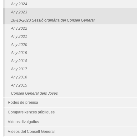
Any 2024
Any 2023
18-10-2023 Sessió ordinària del Consell General
Any 2022
Any 2021
Any 2020
Any 2019
Any 2018
Any 2017
Any 2016
Any 2015
Consell General dels Joves
Rodes de premsa
Compareixences públiques
Vídeos divulgatius
Vídeos del Consell General