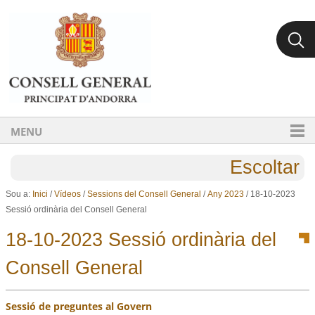
Ves al contingut.
Salta a la navegació
MENU
Escoltar
Sou a:
Inici
/
Vídeos
/
Sessions del Consell General
/
Any 2023
/
18-10-2023
Sessió ordinària del Consell General
18-10-2023 Sessió ordinària del
Consell General
Sessió de preguntes al Govern