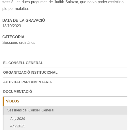
sessió, les dues preguntes de Judith Salazar, que no va poder assistir al
ple per malaltia.
DATA DE LA GRAVACIÓ
18/10/2023
CATEGORIA
Sessions ordinàries
EL CONSELL GENERAL
ORGANITZACIÓ INSTITUCIONAL
ACTIVITAT PARLAMENTÀRIA
DOCUMENTACIÓ
VÍDEOS
Sessions del Consell General
Any 2026
Any 2025