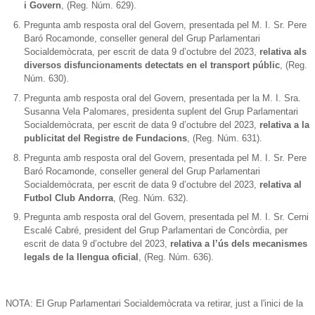
i Govern
, (Reg. Núm. 629).
Pregunta amb resposta oral del Govern, presentada pel M. I. Sr. Pere
Baró Rocamonde, conseller general del Grup Parlamentari
Socialdemòcrata, per escrit de data 9 d’octubre del 2023,
relativa als
diversos disfuncionaments detectats en el transport públic
, (Reg.
Núm. 630).
Pregunta amb resposta oral del Govern, presentada per la M. I. Sra.
Susanna Vela Palomares, presidenta suplent del Grup Parlamentari
Socialdemòcrata, per escrit de data 9 d’octubre del 2023,
relativa a la
publicitat del Registre de Fundacions
, (Reg. Núm. 631).
Pregunta amb resposta oral del Govern, presentada pel M. I. Sr. Pere
Baró Rocamonde, conseller general del Grup Parlamentari
Socialdemòcrata, per escrit de data 9 d’octubre del 2023,
relativa al
Futbol Club Andorra
, (Reg. Núm. 632).
Pregunta amb resposta oral del Govern, presentada pel M. I. Sr. Cerni
Escalé Cabré, president del Grup Parlamentari de Concòrdia, per
escrit de data 9 d’octubre del 2023,
relativa a l’ús dels mecanismes
legals de la llengua oficial
, (Reg. Núm. 636).
NOTA: El Grup Parlamentari Socialdemòcrata va retirar, just a l'inici de la