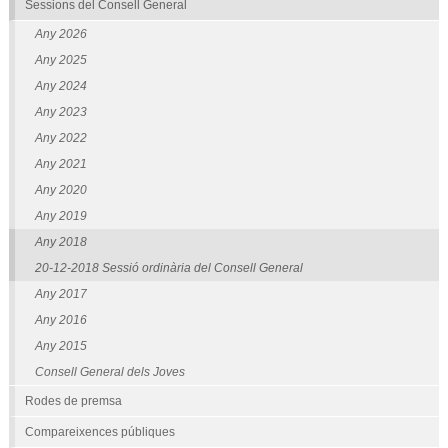
Sessions del Consell General
Any 2026
Any 2025
Any 2024
Any 2023
Any 2022
Any 2021
Any 2020
Any 2019
Any 2018
20-12-2018 Sessió ordinària del Consell General
Any 2017
Any 2016
Any 2015
Consell General dels Joves
Rodes de premsa
Compareixences públiques