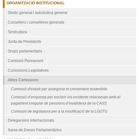
-
ORGANITZACIÓ INSTITUCIONAL
Síndic general i subsíndica general
Consellers i conselleres generals
Sindicatura
Junta de Presidents
Grups parlamentaris
Comissió Permanent
Comissions Legislatives
Altres Comissions
Comissió d'estudi per assegurar el creixement sostenible
Comissió d’enquesta per esclarir els incidents relacionats amb el
pagament irregular de pensions d’invalidesa de la CASS
Comissió de legislatura per a la modificació de la LGOTU
Delegacions internacionals
Xarxa de Dones Parlamentàries