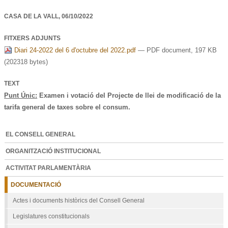
CASA DE LA VALL,
06/10/2022
FITXERS ADJUNTS
Diari 24-2022 del 6 d'octubre del 2022.pdf
— PDF document, 197 KB
(202318 bytes)
TEXT
Punt Únic:
Examen i votació del Projecte de llei de modificació de la
tarifa general de taxes sobre el consum.
EL CONSELL GENERAL
ORGANITZACIÓ INSTITUCIONAL
ACTIVITAT PARLAMENTÀRIA
DOCUMENTACIÓ
Actes i documents històrics del Consell General
Legislatures constitucionals