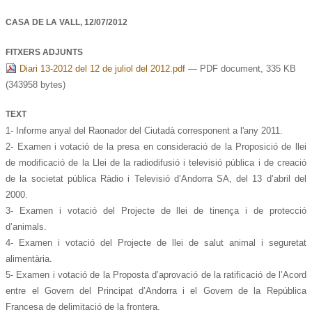
CASA DE LA VALL,
12/07/2012
FITXERS ADJUNTS
Diari 13-2012 del 12 de juliol del 2012.pdf
— PDF document, 335 KB
(343958 bytes)
TEXT
1- Informe anyal del Raonador del Ciutadà corresponent a l'any 2011.
2- Examen i votació de la presa en consideració de la Proposició de llei
de modificació de la Llei de la radiodifusió i televisió pública i de creació
de la societat pública Ràdio i Televisió d’Andorra SA, del 13 d’abril del
2000.
3- Examen i votació del Projecte de llei de tinença i de protecció
d’animals.
4- Examen i votació del Projecte de llei de salut animal i seguretat
alimentària.
5- Examen i votació de la Proposta d’aprovació de la ratificació de l’Acord
entre el Govern del Principat d’Andorra i el Govern de la República
Francesa de delimitació de la frontera.