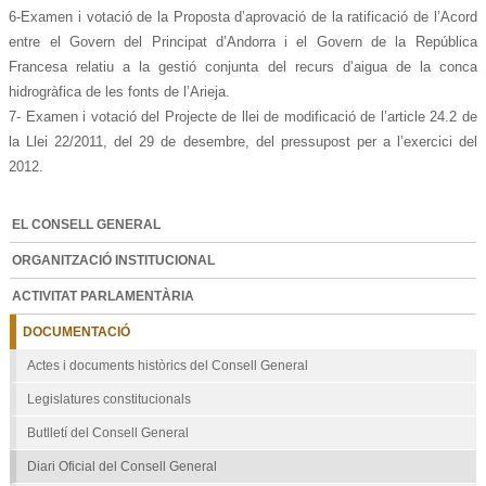
6-Examen i votació de la Proposta d’aprovació de la ratificació de l’Acord
entre el Govern del Principat d’Andorra i el Govern de la República
Francesa relatiu a la gestió conjunta del recurs d’aigua de la conca
hidrogràfica de les fonts de l’Arieja.
7- Examen i votació del Projecte de llei de modificació de l’article 24.2 de
la Llei 22/2011, del 29 de desembre, del pressupost per a l’exercici del
2012.
EL CONSELL GENERAL
ORGANITZACIÓ INSTITUCIONAL
ACTIVITAT PARLAMENTÀRIA
DOCUMENTACIÓ
Actes i documents històrics del Consell General
Legislatures constitucionals
Butlletí del Consell General
Diari Oficial del Consell General