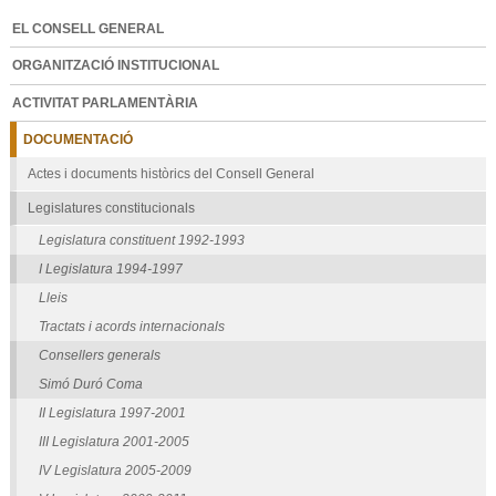
EL CONSELL GENERAL
ORGANITZACIÓ INSTITUCIONAL
ACTIVITAT PARLAMENTÀRIA
DOCUMENTACIÓ
Actes i documents històrics del Consell General
Legislatures constitucionals
Legislatura constituent 1992-1993
I Legislatura 1994-1997
Lleis
Tractats i acords internacionals
Consellers generals
Simó Duró Coma
II Legislatura 1997-2001
III Legislatura 2001-2005
IV Legislatura 2005-2009