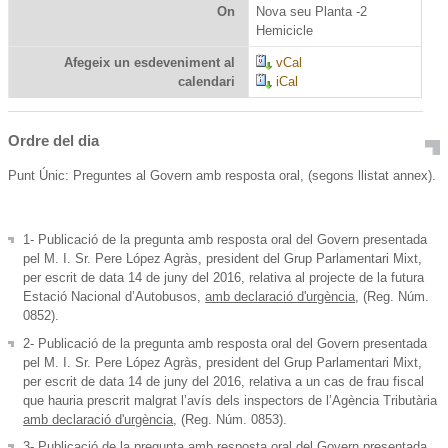
On
Nova seu Planta -2
Hemicicle
Afegeix un esdeveniment al
vCal
calendari
iCal
Ordre del dia
Punt Únic
: Preguntes al Govern amb resposta oral, (segons llistat annex).
1- Publicació de la pregunta amb resposta oral del Govern presentada
pel M. I. Sr. Pere López Agràs, president del Grup Parlamentari Mixt,
per escrit de data 14 de juny del 2016, relativa al projecte de la futura
Estació Nacional d’Autobusos,
amb declaració d'urgència
, (Reg. Núm.
0852).
2- Publicació de la pregunta amb resposta oral del Govern presentada
pel M. I. Sr. Pere López Agràs, president del Grup Parlamentari Mixt,
per escrit de data 14 de juny del 2016, relativa a un cas de frau fiscal
que hauria prescrit malgrat l’avís dels inspectors de l’Agència Tributària
amb declaració d'urgència
, (Reg. Núm. 0853).
3- Publicació de la pregunta amb resposta oral del Govern presentada