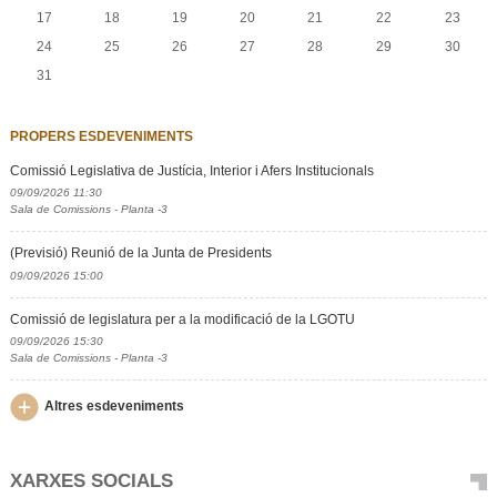
17
18
19
20
21
22
23
24
25
26
27
28
29
30
31
PROPERS ESDEVENIMENTS
Comissió Legislativa de Justícia, Interior i Afers Institucionals
09/09/2026 11:30
Sala de Comissions - Planta -3
(Previsió) Reunió de la Junta de Presidents
09/09/2026 15:00
Comissió de legislatura per a la modificació de la LGOTU
09/09/2026 15:30
Sala de Comissions - Planta -3
Altres esdeveniments
XARXES SOCIALS