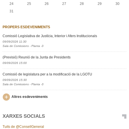
24
25
26
27
28
29
30
31
PROPERS ESDEVENIMENTS
Comissió Legislativa de Justícia, Interior i Afers Institucionals
09/09/2026 11:30
Sala de Comissions - Planta -3
(Previsió) Reunió de la Junta de Presidents
09/09/2026 15:00
Comissió de legislatura per a la modificació de la LGOTU
09/09/2026 15:30
Sala de Comissions - Planta -3
Altres esdeveniments
XARXES SOCIALS
Tuits de @ConsellGeneral