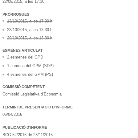
22/09/2015
, a les
17:30
PRÓRROGUES
13/10/2015, a les 17.30 h
23/10/2015, a les 13.30 h
29/10/2015, a les 13.30 h
ESMENES ARTICULAT
2 esmenes del GPD
1 esmena del GPM (SDP)
4 esmenes del GPM (PS)
COMISSIÓ COMPETENT
Comissió Legislativa d’Economia
TERMINI DE PRESENTACIÓ D'INFORME
05/04/2016
PUBLICACIÓ D'INFORME
BCG 52/2015 de 23/11/2015