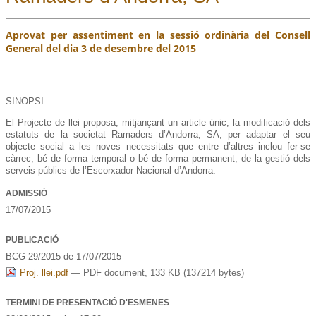
Aprovat per assentiment en la sessió ordinària del Consell
General del dia 3 de desembre del 2015
SINOPSI
El Projecte de llei proposa, mitjançant un article únic, la modificació dels
estatuts de la societat Ramaders d’Andorra, SA, per adaptar el seu
objecte social a les noves necessitats que entre d’altres inclou fer-se
càrrec, bé de forma temporal o bé de forma permanent, de la gestió dels
serveis públics de l’Escorxador Nacional d’Andorra.
ADMISSIÓ
17/07/2015
PUBLICACIÓ
BCG 29/2015 de 17/07/2015
Proj. llei.pdf
— PDF document, 133 KB (137214 bytes)
TERMINI DE PRESENTACIÓ D'ESMENES