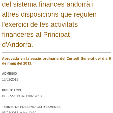
del sistema finances andorrà i
altres disposicions que regulen
l'exercici de les activitats
financeres al Principat
d'Andorra.
Aprovada en la sessió ordinària del Consell General del dia 9
de maig del 2013.
ADMISSIÓ
13/02/2013
PUBLICACIÓ
BCG 5/2013 de 13/02/2013
TERMINI DE PRESENTACIÓ D'ESMENES
05/03/2013
, a les
13:30