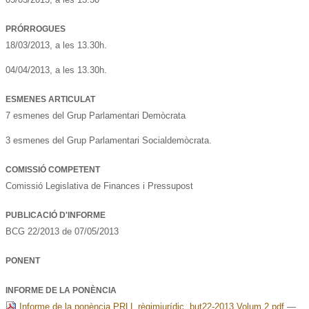
PRÓRROGUES
18/03/2013, a les 13.30h.
04/04/2013, a les 13.30h.
ESMENES ARTICULAT
7 esmenes del Grup Parlamentari Demòcrata
3 esmenes del Grup Parlamentari Socialdemòcrata.
COMISSIÓ COMPETENT
Comissió Legislativa de Finances i Pressupost
PUBLICACIÓ D'INFORME
BCG 22/2013 de 07/05/2013
PONENT
INFORME DE LA PONÈNCIA
Informe de la ponència PRLL règimjurídic. but22-2013 Volum 2.pdf
—