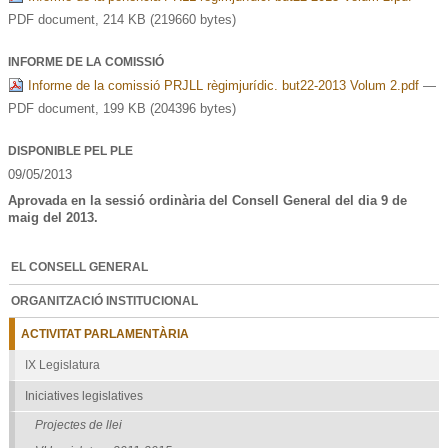
PDF document, 214 KB (219660 bytes)
INFORME DE LA COMISSIÓ
Informe de la comissió PRJLL règimjurídic. but22-2013 Volum 2.pdf
—
PDF document, 199 KB (204396 bytes)
DISPONIBLE PEL PLE
09/05/2013
Aprovada en la sessió ordinària del Consell General del dia 9 de
maig del 2013.
EL CONSELL GENERAL
ORGANITZACIÓ INSTITUCIONAL
ACTIVITAT PARLAMENTÀRIA
IX Legislatura
Iniciatives legislatives
Projectes de llei