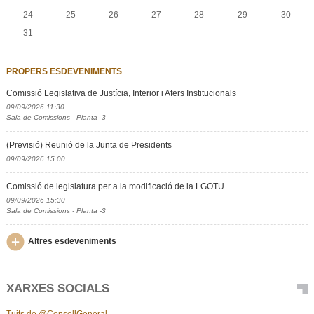
24
25
26
27
28
29
30
31
PROPERS ESDEVENIMENTS
Comissió Legislativa de Justícia, Interior i Afers Institucionals
09/09/2026 11:30
Sala de Comissions - Planta -3
(Previsió) Reunió de la Junta de Presidents
09/09/2026 15:00
Comissió de legislatura per a la modificació de la LGOTU
09/09/2026 15:30
Sala de Comissions - Planta -3
Altres esdeveniments
XARXES SOCIALS
Tuits de @ConsellGeneral