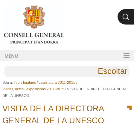
Ves al contingut.
Salta a la navegació
MENU
Escoltar
Sou a:
Inici
/
Imatges
/
Legislatura 2011-2015
/
Visites, actes i exposicions 2011-2015
/
VISITA DE LA DIRECTORA GENERAL
DE LA UNESCO
VISITA DE LA DIRECTORA
GENERAL DE LA UNESCO