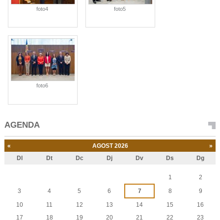
foto4
foto5
foto6
AGENDA
«
AGOST 2026
»
Dl
Dt
Dc
Dj
Dv
Ds
Dg
Agost
1
2
3
4
5
6
7
8
9
10
11
12
13
14
15
16
17
18
19
20
21
22
23