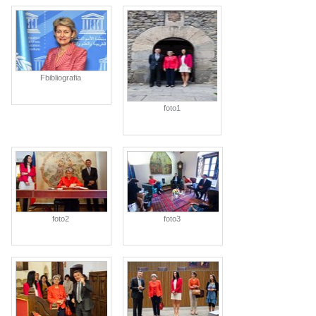
Fbibliografia
foto1
foto2
foto3