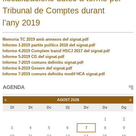
Tribunal de Comptes durant
l’any 2019
Memoria TC 2019 amb annexos def signat.pdf
Informe 1-2019 partits polítics 2018 def signat.pdf
Informe 4-2019 Complem transf HSCJ 2017 def signat.pdf
Informe 5-2019 CG def signat.pdf
Informe 7-2019 comuns definitiu signat.pdf
Informe 6-2019 Govern def signat.pdf
Informe 7-2019 comuns definitiu modif HCA signat.pdf
AGENDA
«
AGOST 2026
»
Dl
Dt
Dc
Dj
Dv
Ds
Dg
Agost
1
2
3
4
5
6
7
8
9