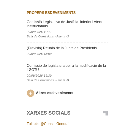
PROPERS ESDEVENIMENTS
Comissió Legislativa de Justícia, Interior i Afers
Institucionals
09/09/2026 11:30
Sala de Comissions - Planta -3
(Previsió) Reunió de la Junta de Presidents
09/09/2026 15:00
Comissió de legislatura per a la modificació de la
LGOTU
09/09/2026 15:30
Sala de Comissions - Planta -3
Altres esdeveniments
XARXES SOCIALS
Tuits de @ConsellGeneral