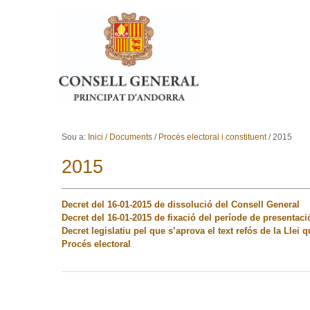
Ves al contingut.
Salta a la navegació
Sou a:
Inici
/
Documents
/
Procès electoral i constituent
/
2015
2015
Decret del 16-01-2015 de dissolució del Consell General
Decret del 16-01-2015 de fixació del període de presentació
Decret legislatiu pel que s’aprova el text refós de la Llei 
Procés electoral