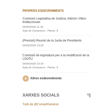
PROPERS ESDEVENIMENTS
Comissió Legislativa de Justícia, Interior i Afers
Institucionals
09/09/2026 11:30
Sala de Comissions - Planta -3
(Previsió) Reunió de la Junta de Presidents
09/09/2026 15:00
Comissió de legislatura per a la modificació de la
LGOTU
09/09/2026 15:30
Sala de Comissions - Planta -3
Altres esdeveniments
XARXES SOCIALS
Tuits de @ConsellGeneral