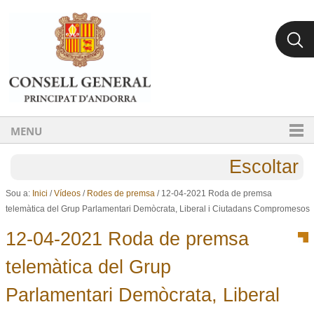
Ves al contingut.
Salta a la navegació
MENU
Escoltar
Sou a:
Inici
/
Vídeos
/
Rodes de premsa
/
12-04-2021 Roda de premsa
telemàtica del Grup Parlamentari Demòcrata, Liberal i Ciutadans Compromesos
12-04-2021 Roda de premsa
telemàtica del Grup
Parlamentari Demòcrata, Liberal