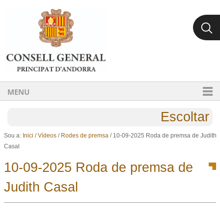
Ves al contingut.
Salta a la navegació
MENU
Escoltar
Sou a:
Inici
/
Vídeos
/
Rodes de premsa
/
10-09-2025 Roda de premsa de Judith
Casal
10-09-2025 Roda de premsa de
Judith Casal