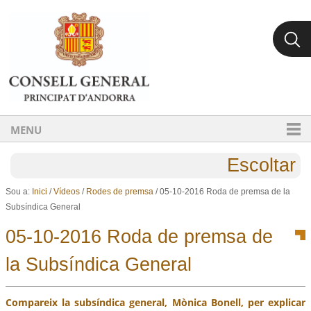
Ves al contingut.
Salta a la navegació
MENU
Escoltar
Sou a:
Inici
/
Vídeos
/
Rodes de premsa
/
05-10-2016 Roda de premsa de la
Subsíndica General
05-10-2016 Roda de premsa de
la Subsíndica General
Compareix la subsíndica general, Mònica Bonell, per explicar