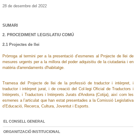
28 de desembre del 2022
SUMARI
2. PROCEDIMENT LEGISLATIU COMÚ
2.1 Projectes de llei
Pròrroga al termini per a la presentació d’esmenes al Projecte de llei de
mesures urgents per a la millora del poder adquisitiu de la ciutadania i en
matèria d'arrendaments d'habitatge.
Tramesa del Projecte de llei de la professió de traductor i intèrpret, i
traductor i intèrpret jurat, i de creació del Col·legi Oficial de Traductors i
Intèrprets, i Traductors i Intèrprets Jurats d'Andorra (Cotija), així com les
esmenes a l’articulat que han estat presentades a la Comissió Legislativa
d’Educació, Recerca, Cultura, Joventut i Esports.
EL CONSELL GENERAL
ORGANITZACIÓ INSTITUCIONAL