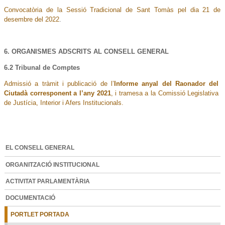
Convocatòria de la Sessió Tradicional de Sant Tomàs pel dia 21 de
desembre del 2022
.
6. ORGANISMES ADSCRITS AL CONSELL GENERAL
6.2 Tribunal de Comptes
Admissió a tràmit i publicació de l’
Informe anyal del Raonador del
Ciutadà corresponent a l’any 2021
, i tramesa a la Comissió Legislativa
de Justícia, Interior i Afers Institucionals.
EL CONSELL GENERAL
ORGANITZACIÓ INSTITUCIONAL
ACTIVITAT PARLAMENTÀRIA
DOCUMENTACIÓ
PORTLET PORTADA