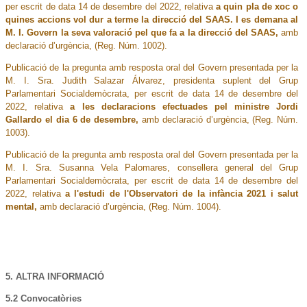
per escrit de data 14 de desembre del 2022, relativa
a quin pla de xoc o
quines accions vol dur a terme la direcció del SAAS. I es demana al
M. I. Govern la seva valoració pel que fa a la direcció del SAAS,
amb
declaració d’urgència, (Reg. Núm. 1002).
Publicació de la pregunta amb resposta oral del Govern presentada per la
M. I. Sra. Judith Salazar Álvarez, presidenta suplent del Grup
Parlamentari Socialdemòcrata, per escrit de data 14 de desembre del
2022, relativa
a les declaracions efectuades pel ministre Jordi
Gallardo el dia 6 de desembre,
amb declaració d’urgència, (Reg. Núm.
1003).
Publicació de la pregunta amb resposta oral del Govern presentada per la
M. I. Sra. Susanna Vela Palomares, consellera general del Grup
Parlamentari Socialdemòcrata, per escrit de data 14 de desembre del
2022, relativa
a l'estudi de l'Observatori de la infància 2021 i salut
mental,
amb declaració d’urgència, (Reg. Núm. 1004).
5. ALTRA INFORMACIÓ
5.2 Convocatòries