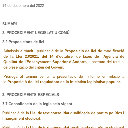
14 de desembre del 2022
SUMARI
2. PROCEDIMENT LEGISLATIU COMÚ
2.2 Proposicions de llei
Admissió a tràmit i publicació de la
Proposició de llei de modificació
de la Llei 23/2021, del 14 d'octubre, de taxes de l'Agència de
Qualitat de l'Ensenyament Superior d'Andorra
, i obertura del termini
de presentació del criteri del Govern.
Pròrroga al termini per a la presentació de l’informe en relació a
la
Proposició de llei reguladora de la iniciativa legislativa popul
ar.
3. PROCEDIMENTS ESPECIALS
3.7 Consolidació de la legislació vigent
Publicació de la
Llei de text consolidat qualificada de partits polítics i
finançament electoral.
Publicació de la
Llei de text consolidat qualificada del règim electoral