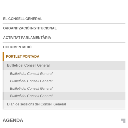
EL CONSELL GENERAL
ORGANITZACIÓ INSTITUCIONAL
ACTIVITAT PARLAMENTÀRIA
DOCUMENTACIÓ
PORTLET PORTADA
Butlletí del Consell General
Butlletí del Consell General
Butlletí del Consell General
Butlletí del Consell General
Butlletí del Consell General
Diari de sessions del Consell General
AGENDA