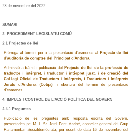
23 de novembre del 2022
SUMARI
2. PROCEDIMENT LEGISLATIU COMÚ
2.1 Projectes de llei
Pròrroga al termini per a la presentació d’esmenes al
Projecte de llei
d'auditoria de comptes del Principat d'Andorra.
Admissió a tràmit i publicació del
Projecte de llei de la professió de
traductor i intèrpret, i traductor i intèrpret jurat, i de creació del
Col·legi Oficial de Traductors i Intèrprets, i Traductors i Intèrprets
Jurats d'Andorra (Cotija)
, i obertura del termini de presentació
d’esmenes
4. IMPULS I CONTROL DE L'ACCIÓ POLÍTICA DEL GOVERN
4.4.1 Preguntes
Publicació de les preguntes amb resposta escrita del Govern,
presentades pel M. I. Sr. Jordi Font Mariné, conseller general del Grup
Parlamentari Socialdemòcrata, per escrit de data 16 de novembre del