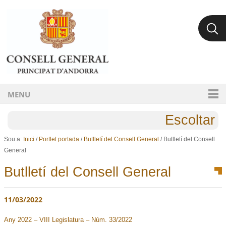
Ves al contingut.
Salta a la navegació
MENU
Escoltar
Sou a:
Inici
/
Portlet portada
/
Butlletí del Consell General
/
Butlletí del Consell
General
Butlletí del Consell General
11/03/2022
Any 2022 – VIII Legislatura – Núm. 33/2022