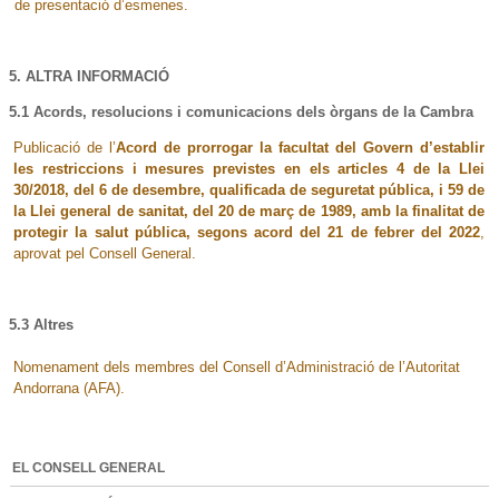
de presentació d’esmenes.
5. ALTRA INFORMACIÓ
5.1 Acords, resolucions i comunicacions dels òrgans de la Cambra
Publicació de l’
Acord de prorrogar la facultat del Govern d’establir
les restriccions i mesures previstes en els articles 4 de la Llei
30/2018, del 6 de desembre, qualificada de seguretat pública, i 59 de
la Llei general de sanitat, del 20 de març de 1989, amb la finalitat de
protegir la salut pública, segons acord del 21 de febrer del 2022
,
aprovat pel Consell General.
5.3 Altres
Nomenament dels membres del Consell d’Administració de l’Autoritat
Andorrana (AFA).
EL CONSELL GENERAL