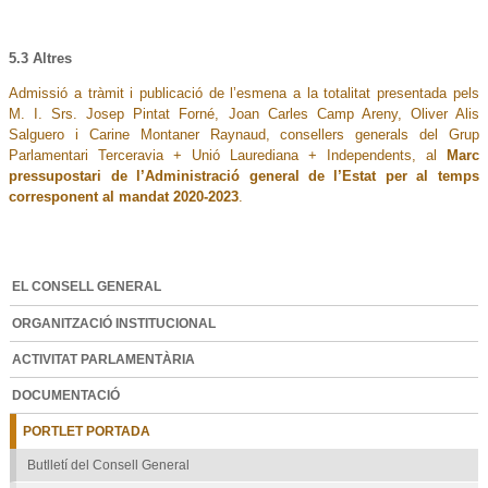
5.3 Altres
Admissió a tràmit i publicació de l’esmena a la totalitat presentada pels
M. I. Srs. Josep Pintat Forné, Joan Carles Camp Areny, Oliver Alis
Salguero i Carine Montaner Raynaud, consellers generals del Grup
Parlamentari Terceravia + Unió Laurediana + Independents, al
M
arc
pressupostari de l’Administració general de l’Estat per al temps
corresponent al mandat 2020-2023
.
EL CONSELL GENERAL
ORGANITZACIÓ INSTITUCIONAL
ACTIVITAT PARLAMENTÀRIA
DOCUMENTACIÓ
PORTLET PORTADA
Butlletí del Consell General