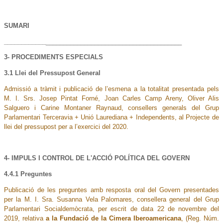
SUMARI
____________
_______________________________________
3- PROCEDIMENTS ESPECIALS
3.1 Llei del Pressupost General
Admissió a tràmit i publicació de l’esmena a la totalitat presentada pels
M. I. Srs. Josep Pintat Forné, Joan Carles Camp Areny, Oliver Alis
Salguero i Carine Montaner Raynaud, consellers generals del Grup
Parlamentari Terceravia + Unió Laurediana + Independents, al Projecte de
llei del pressupost per a l’exercici del 2020.
4- IMPULS I CONTROL DE L'ACCIÓ POLÍTICA DEL GOVERN
4.4.1 Preguntes
Publicació de les preguntes amb resposta oral del Govern presentades
per la M. I. Sra. Susanna Vela Palomares, consellera general del Grup
Parlamentari Socialdemòcrata, per escrit de data 22 de novembre del
2019, relativa
a la Fundació
de la Cimera Iberoamericana
, (Reg. Núm.