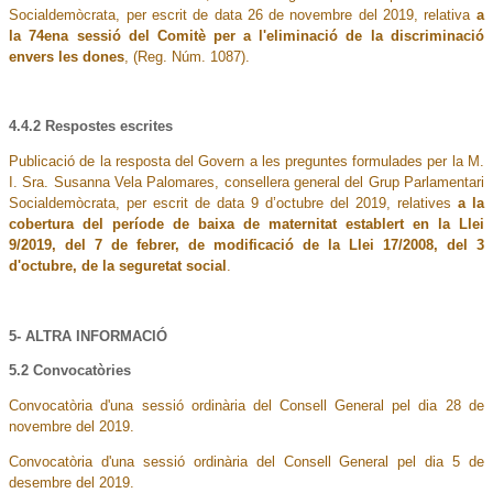
Socialdemòcrata, per escrit de data 26 de novembre del 2019, relativa
a
la 74ena sessió del Comitè per a l'eliminació de la discriminació
envers les dones
, (Reg. Núm. 1087).
4.4.2 Respostes escrites
Publicació de la resposta del Govern a les preguntes formulades per la M.
I. Sra. Susanna Vela Palomares, consellera general del Grup Parlamentari
Socialdemòcrata, per escrit de data 9 d’octubre del 2019, relatives
a la
cobertura del període de baixa de maternitat establert en la Llei
9/2019, del 7 de febrer, de modificació de la Llei 17/2008, del 3
d'octubre, de la seguretat social
.
5- ALTRA INFORMACIÓ
5.2 Convocatòries
Convocatòria d'una sessió ordinària del Consell General pel dia 28 de
novembre del 2019.
Convocatòria d'una sessió ordinària del Consell General pel dia 5 de
desembre del 2019.