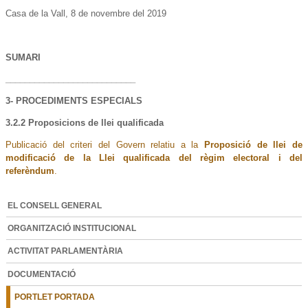
Casa de la Vall, 8 de novembre del 2019
SUMARI
___________________________
3- PROCEDIMENTS ESPECIALS
3.2.2 Proposicions de llei qualificada
Publicació del criteri del Govern relatiu a la
Proposició de llei de
modificació de la Llei qualificada del règim electoral i del
referèndum
.
EL CONSELL GENERAL
ORGANITZACIÓ INSTITUCIONAL
ACTIVITAT PARLAMENTÀRIA
DOCUMENTACIÓ
PORTLET PORTADA