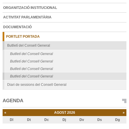
ORGANITZACIÓ INSTITUCIONAL
ACTIVITAT PARLAMENTÀRIA
DOCUMENTACIÓ
PORTLET PORTADA
Butlletí del Consell General
Butlletí del Consell General
Butlletí del Consell General
Butlletí del Consell General
Butlletí del Consell General
Diari de sessions del Consell General
AGENDA
«
AGOST 2026
»
Dl
Dt
Dc
Dj
Dv
Ds
Dg
Agost