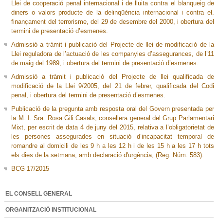
Llei de cooperació penal internacional i de lluita contra el blanqueig de
diners o valors producte de la delinqüència internacional i contra el.
finançament del terrorisme, del 29 de desembre del 2000, i obertura del
termini de presentació d’esmenes.
Admissió a tràmit i publicació del Projecte de llei de modificació de la
Llei reguladora de l’actuació de les companyies d’assegurances, de l’11
de maig del 1989, i obertura del termini de presentació d’esmenes.
Admissió a tràmit i publicació del Projecte de llei qualificada de
modificació de la Llei 9/2005, del 21 de febrer, qualificada del Codi
penal, i obertura del termini de presentació d’esmenes.
Publicació de la pregunta amb resposta oral del Govern presentada per
la M. I. Sra. Rosa Gili Casals, consellera general del Grup Parlamentari
Mixt, per escrit de data 4 de juny del 2015, relativa a l’obligatorietat de
les persones assegurades en situació d’incapacitat temporal de
romandre al domicili de les 9 h a les 12 h i de les 15 h a les 17 h tots
els dies de la setmana, amb declaració d'urgència, (Reg. Núm. 583).
BCG 17/2015
EL CONSELL GENERAL
ORGANITZACIÓ INSTITUCIONAL