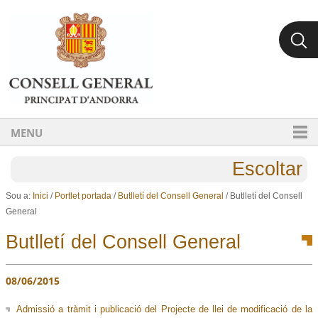
Ves al contingut.
Salta a la navegació
MENU
Escoltar
Sou a:
Inici
/
Portlet portada
/
Butlletí del Consell General
/
Butlletí del Consell
General
Butlletí del Consell General
08/06/2015
Admissió a tràmit i publicació del Projecte de llei de modificació de la