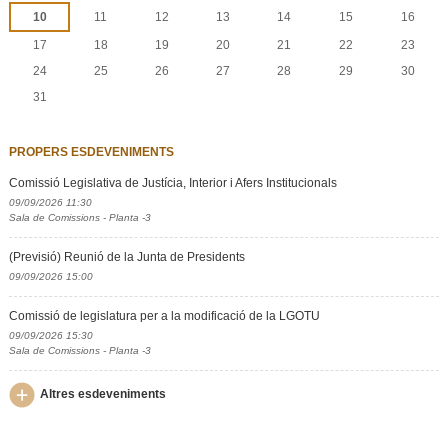
10
11
12
13
14
15
16
17
18
19
20
21
22
23
24
25
26
27
28
29
30
31
PROPERS ESDEVENIMENTS
Comissió Legislativa de Justícia, Interior i Afers Institucionals
09/09/2026 11:30
Sala de Comissions - Planta -3
(Previsió) Reunió de la Junta de Presidents
09/09/2026 15:00
Comissió de legislatura per a la modificació de la LGOTU
09/09/2026 15:30
Sala de Comissions - Planta -3
Altres esdeveniments