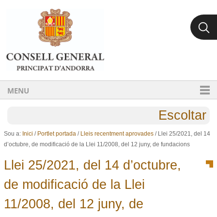
Ves al contingut.
Salta a la navegació
MENU
Escoltar
Sou a:
Inici
/
Portlet portada
/
Lleis recentment aprovades
/
Llei 25/2021, del 14
d’octubre, de modificació de la Llei 11/2008, del 12 juny, de fundacions
Llei 25/2021, del 14 d’octubre,
de modificació de la Llei
11/2008, del 12 juny, de