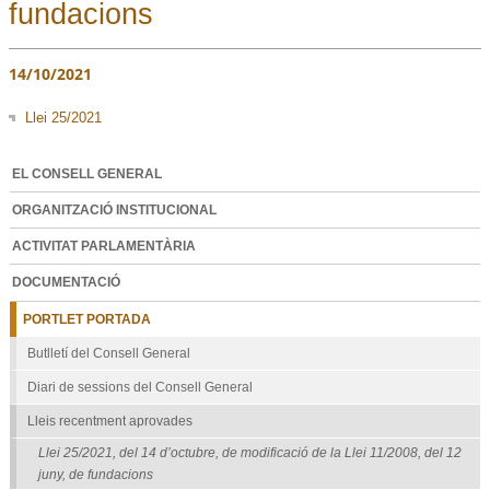
fundacions
14/10/2021
Llei 25/2021
EL CONSELL GENERAL
ORGANITZACIÓ INSTITUCIONAL
ACTIVITAT PARLAMENTÀRIA
DOCUMENTACIÓ
PORTLET PORTADA
Butlletí del Consell General
Diari de sessions del Consell General
Lleis recentment aprovades
Llei 25/2021, del 14 d’octubre, de modificació de la Llei 11/2008, del 12
juny, de fundacions