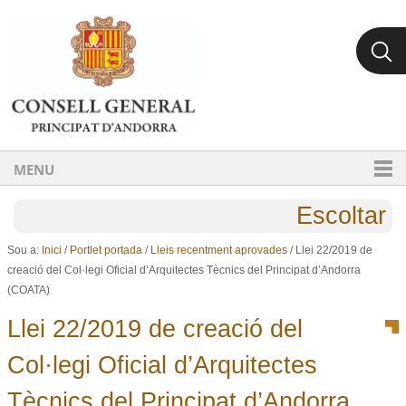
Ves al contingut.
Salta a la navegació
MENU
Escoltar
Sou a:
Inici
/
Portlet portada
/
Lleis recentment aprovades
/
Llei 22/2019 de
creació del Col·legi Oficial d’Arquitectes Tècnics del Principat d’Andorra
(COATA)
Llei 22/2019 de creació del
Col·legi Oficial d’Arquitectes
Tècnics del Principat d’Andorra