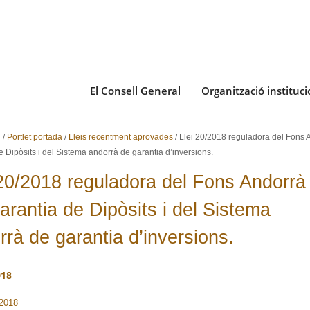
El Consell General
Organització instituci
i
/
Portlet portada
/
Lleis recentment aprovades
/
Llei 20/2018 reguladora del Fons 
 Dipòsits i del Sistema andorrà de garantia d’inversions.
 20/2018 reguladora del Fons Andorrà
arantia de Dipòsits i del Sistema
rrà de garantia d’inversions.
018
/2018