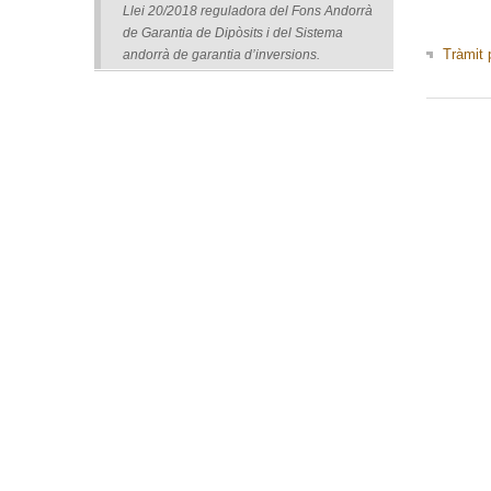
Llei 20/2018 reguladora del Fons Andorrà
de Garantia de Dipòsits i del Sistema
Tràmit 
andorrà de garantia d’inversions.