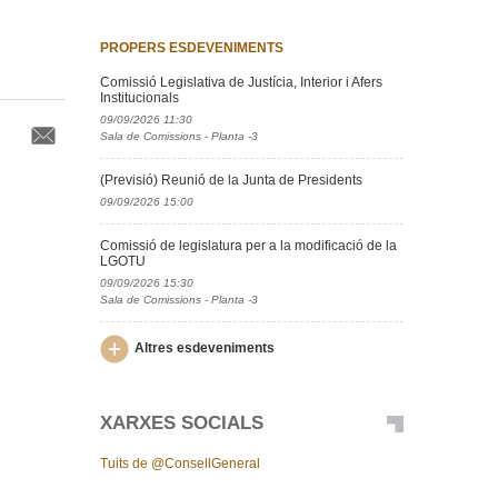
PROPERS ESDEVENIMENTS
Comissió Legislativa de Justícia, Interior i Afers
Institucionals
09/09/2026 11:30
Sala de Comissions - Planta -3
(Previsió) Reunió de la Junta de Presidents
09/09/2026 15:00
Comissió de legislatura per a la modificació de la
LGOTU
09/09/2026 15:30
Sala de Comissions - Planta -3
Altres esdeveniments
XARXES SOCIALS
Tuits de @ConsellGeneral